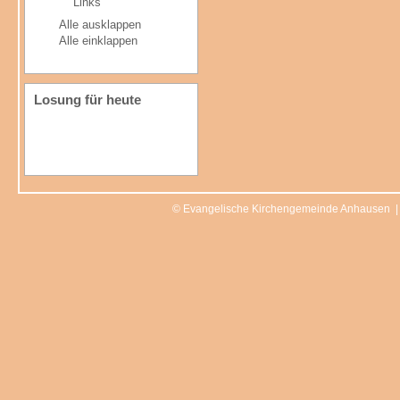
Links
Alle ausklappen
Alle einklappen
Losung für heute
© Evangelische Kirchengemeinde Anhausen 