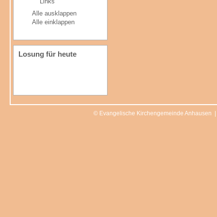
Links
Alle ausklappen
Alle einklappen
Losung für heute
© Evangelische Kirchengemeinde Anhausen 