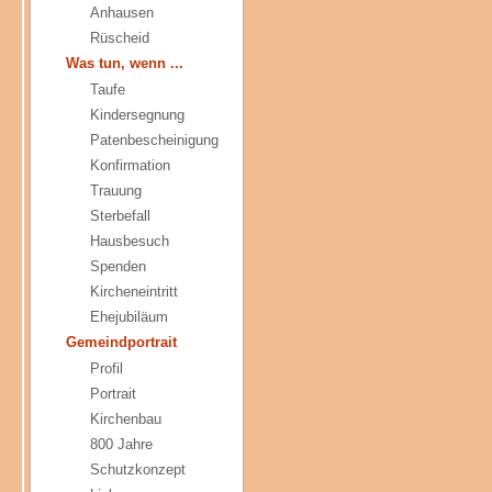
Anhausen
Rüscheid
Was tun, wenn ...
Taufe
Kindersegnung
Patenbescheinigung
Konfirmation
Trauung
Sterbefall
Hausbesuch
Spenden
Kircheneintritt
Ehejubiläum
Gemeindportrait
Profil
Portrait
Kirchenbau
800 Jahre
Schutzkonzept