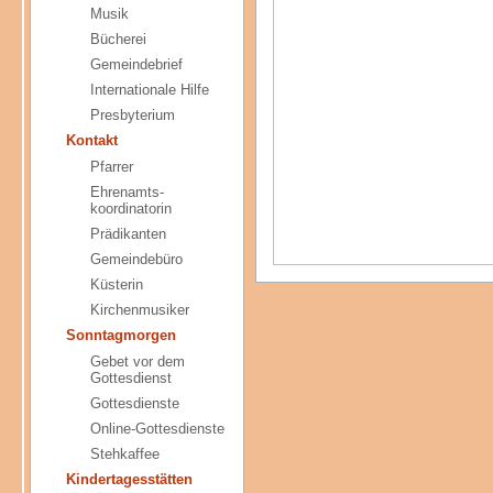
Musik
Bücherei
Gemeindebrief
Internationale Hilfe
Presbyterium
Kontakt
Pfarrer
Ehrenamts-
koordinatorin
Prädikanten
Gemeindebüro
Küsterin
Kirchenmusiker
Sonntagmorgen
Gebet vor dem
Gottesdienst
Gottesdienste
Online-Gottesdienste
Stehkaffee
Kindertagesstätten