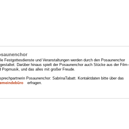
osaunenchor
ele Festgottesdienste und Veranstaltungen werden durch den Posaunenchor
gestaltet. Darüber hinaus spielt der Posaunenchor auch Stücke aus der Film
d Popmusik, und das alles mit großer Freude.
sprechpartnerin Posaunenchor: SabrinaTabatt. Kontaktdaten bitte über das
emeindebüro
erfragen.