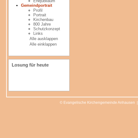
Ehejubiläum
Gemeindportrait
Profil
Portrait
Kirchenbau
800 Jahre
Schutzkonzept
Links
Alle ausklappen
Alle einklappen
Losung für heute
© Evangelische Kirchengemeinde Anhausen 