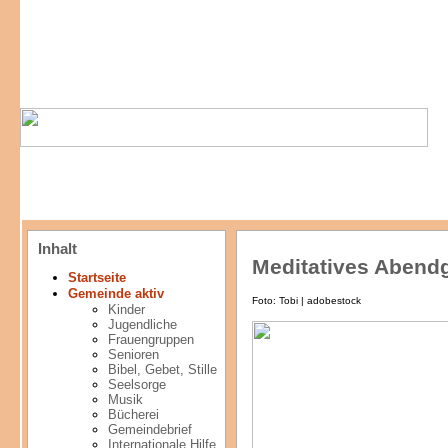
Inhalt
Meditatives Abend
Startseite
Gemeinde aktiv
Foto: Tobi | adobestock
Kinder
Jugendliche
Frauengruppen
Senioren
Bibel, Gebet, Stille
Seelsorge
Musik
Bücherei
Gemeindebrief
Internationale Hilfe