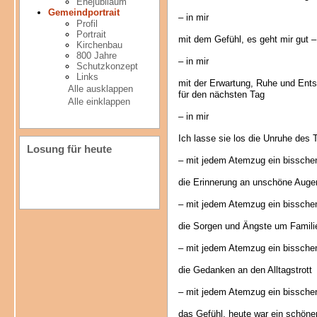
Ehejubiläum
Gemeindportrait
– in mir
Profil
Portrait
mit dem Gefühl, es geht mir gut –
Kirchenbau
800 Jahre
– in mir
Schutzkonzept
Links
mit der Erwartung, Ruhe und Ent
Alle ausklappen
für den nächsten Tag
Alle einklappen
– in mir
Ich lasse sie los die Unruhe des 
Losung für heute
– mit jedem Atemzug ein bissche
die Erinnerung an unschöne Auge
– mit jedem Atemzug ein bissche
die Sorgen und Ängste um Famili
– mit jedem Atemzug ein bissche
die Gedanken an den Alltagstrott
– mit jedem Atemzug ein bissche
das Gefühl, heute war ein schöne