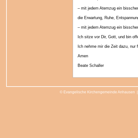
– mit jedem Atemzug ein bissche
die Erwartung, Ruhe, Entspannu
– mit jedem Atemzug ein bissche
Ich sitze vor Dir, Gott, und bin o
Ich nehme mir die Zeit dazu, nur 
Amen
Beate Schaller
© Evangelische Kirchengemeinde Anhausen 